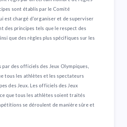
ncipes sont établis par le Comité
i est chargé d’organiser et de superviser
nt des principes tels que le respect des
ainsi que des règles plus spécifiques sur les
 par des officiels des Jeux Olympiques,
ue tous les athlètes et les spectateurs
ipes des Jeux. Les officiels des Jeux
e que tous les athlètes soient traités
mpétitions se déroulent de manière sûre et