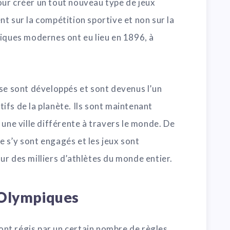
ur créer un tout nouveau type de jeux
t sur la compétition sportive et non sur la
piques modernes ont eu lieu en 1896, à
 se sont développés et sont devenus l’un
fs de la planète. Ils sont maintenant
 une ville différente à travers le monde. De
 s’y sont engagés et les jeux sont
r des milliers d’athlètes du monde entier.
 Olympiques
nt régis par un certain nombre de règles