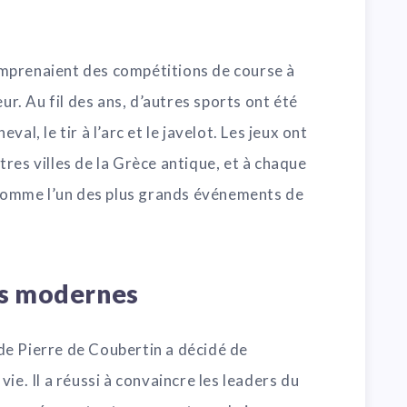
mprenaient des compétitions de course à
eur. Au fil des ans, d’autres sports ont été
al, le tir à l’arc et le javelot. Les jeux ont
res villes de la Grèce antique, et à chaque
s comme l’un des plus grands événements de
es modernes
e Pierre de Coubertin a décidé de
ie. Il a réussi à convaincre les leaders du