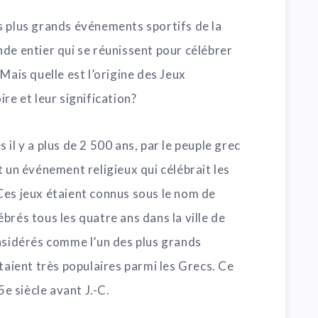
s plus grands événements sportifs de la
de entier qui se réunissent pour célébrer
Mais quelle est l’origine des Jeux
re et leur signification?
il y a plus de 2 500 ans, par le peuple grec
t un événement religieux qui célébrait les
Ces jeux étaient connus sous le nom de
brés tous les quatre ans dans la ville de
onsidérés comme l’un des plus grands
étaient très populaires parmi les Grecs. Ce
5e siècle avant J.-C.