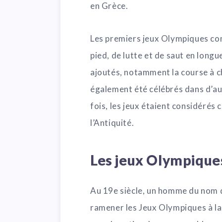
en Grèce.
Les premiers jeux Olympiques co
pied, de lutte et de saut en longu
ajoutés, notamment la course à chev
également été célébrés dans d’aut
fois, les jeux étaient considéré
l’Antiquité.
Les jeux Olympiqu
Au 19e siècle, un homme du nom d
ramener les Jeux Olympiques à la v