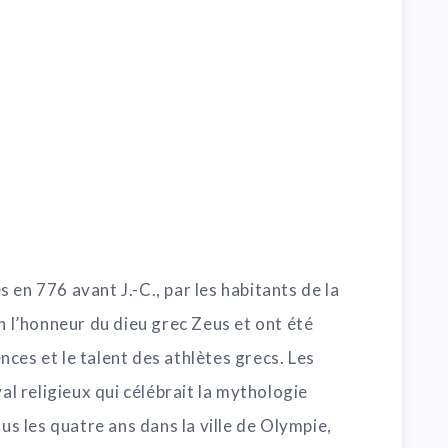
 en 776 avant J.-C., par les habitants de la
en l’honneur du dieu grec Zeus et ont été
ces et le talent des athlètes grecs. Les
val religieux qui célébrait la mythologie
ous les quatre ans dans la ville de Olympie,