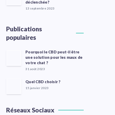
déclenchée?
13 septembre 2023
Publications
populaires
Pourquoi le CBD peut-il être
une solution pour les maux de
votre chat ?
31 août 2023
Quel CBD choisir ?
15 janvier 2023
Réseaux Sociaux