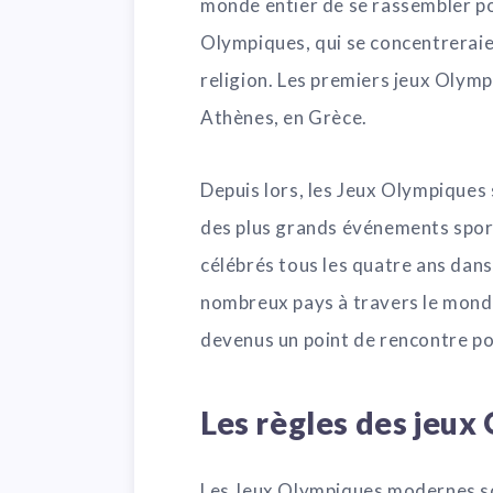
monde entier de se rassembler po
Olympiques, qui se concentreraien
religion. Les premiers jeux Olym
Athènes, en Grèce.
Depuis lors, les Jeux Olympiques
des plus grands événements sporti
célébrés tous les quatre ans dans
nombreux pays à travers le monde
devenus un point de rencontre pou
Les règles des jeux
Les Jeux Olympiques modernes so